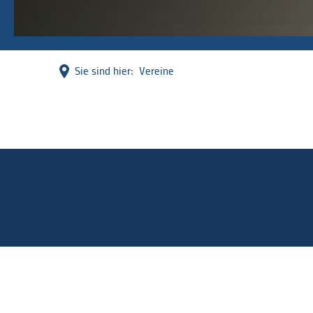
Sie sind hier:
Vereine
Vereine